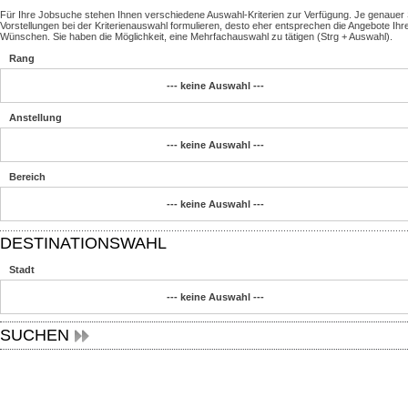
Für Ihre Jobsuche stehen Ihnen verschiedene Auswahl-Kriterien zur Verfügung. Je genauer 
Vorstellungen bei der Kriterienauswahl formulieren, desto eher entsprechen die Angebote Ihr
Wünschen. Sie haben die Möglichkeit, eine Mehrfachauswahl zu tätigen (Strg + Auswahl).
Rang
--- keine Auswahl ---
Anstellung
--- keine Auswahl ---
Bereich
--- keine Auswahl ---
DESTINATIONSWAHL
Stadt
--- keine Auswahl ---
SUCHEN